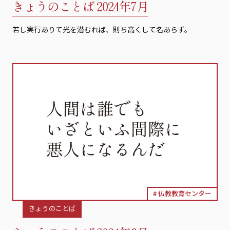
きょうのことば 2024年7月
若し実行ありて光を潜むれば、則ち高くして名あらず。
仏教教育センター
きょうのことば