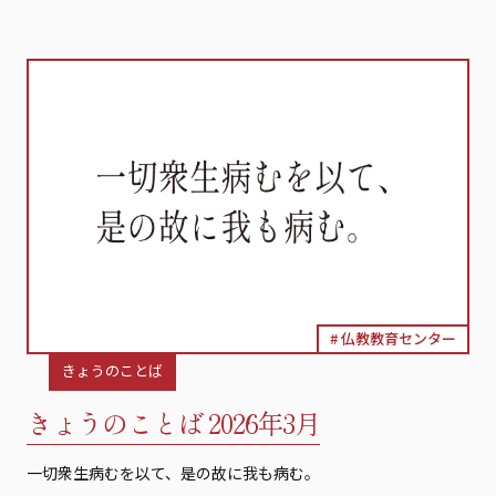
仏教教育センター
きょうのことば
きょうのことば 2026年3月
一切衆生病むを以て、是の故に我も病む。