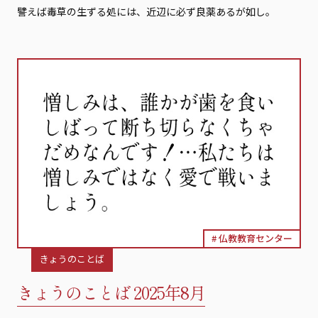
譬えば毒草の生ずる処には、近辺に必ず良薬あるが如し。
仏教教育センター
きょうのことば
きょうのことば 2025年8月