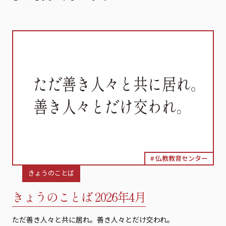
仏教教育センター
きょうのことば
きょうのことば 2026年4月
ただ善き人々と共に居れ。善き人々とだけ交われ。