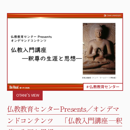
仏教教育センター
OTANI’S VIEW
仏教教育センターPresents／オンデマ
ンドコンテンツ 「仏教入門講座 —釈