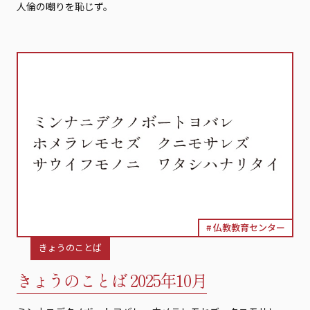
人倫の嘲りを恥じず。
仏教教育センター
きょうのことば
きょうのことば 2025年10月