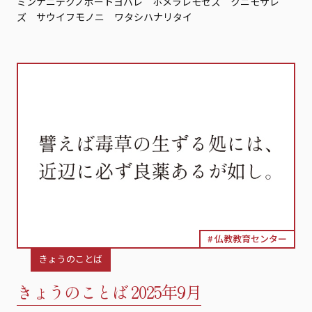
ミンナニデクノボートヨバレ ホメラレモセズ クニモサレ
ズ サウイフモノニ ワタシハナリタイ
仏教教育センター
きょうのことば
きょうのことば 2025年9月