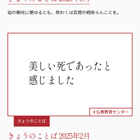
焰の朝光に絶ゆるとも、庶わくは百燈の続有らんことを。
仏教教育センター
きょうのことば
きょうのことば 2025年2月