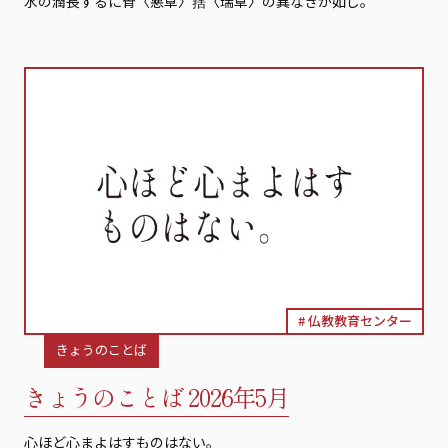
水の潤長するに莦〈悪草〉葀〈瑞草〉の異なきが如し。
仏教教育センター
きょうのことば
きょうのことば 2026年5月
心ほど心まよはすものはない。