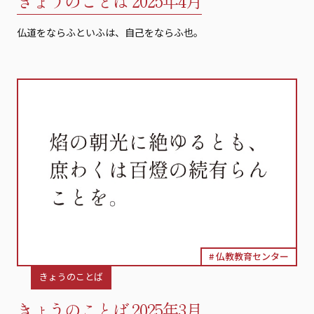
きょうのことば 2025年4月
仏道をならふといふは、自己をならふ也。
仏教教育センター
きょうのことば
きょうのことば 2025年3月