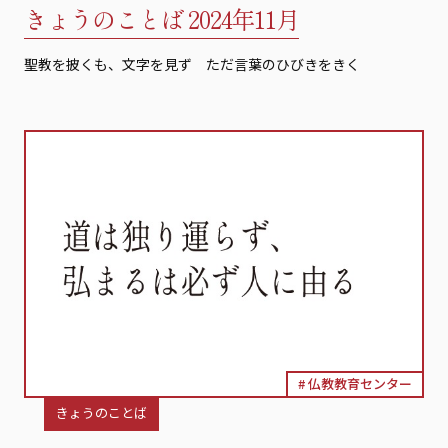
きょうのことば 2024年11月
聖教を披くも、文字を見ず ただ言葉のひびきをきく
仏教教育センター
きょうのことば