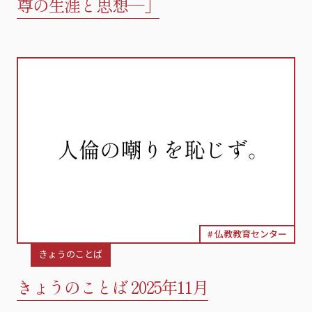
尊の生涯と思想—」
仏教教育センター
きょうのことば
きょうのことば 2025年11月