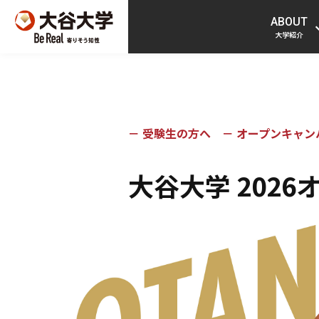
ABOUT
大学紹介
－
受験生の方へ
－
オープンキャン
大谷大学 202