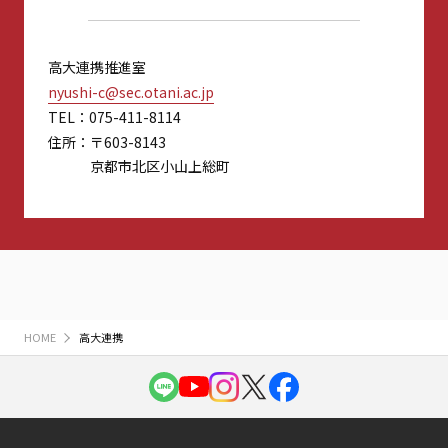
高大連携推進室
nyushi-c@sec.otani.ac.jp
TEL
075-411-8114
住所
〒603-8143
京都市北区小山上総町
HOME
高大連携