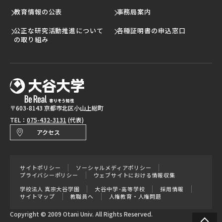
教育情報の公表
事務局案内
公正な研究活動推進について
各種証明書の申込窓口
の取り組み
〒603-8143 京都市北区小山上総町
TEL：
075-432-3131
(代表)
アクセス
サイトポリシー
ソーシャルメディアポリシー
プライバシーポリシー
ウェブサイトにおける情報収集
学校法人 真宗大谷学園
大谷中学･高等学校
採用情報
サイトマップ
教職員へ
人権教育・人権問題
Copyright © 2009 Otani Univ. All Rights Reserved.