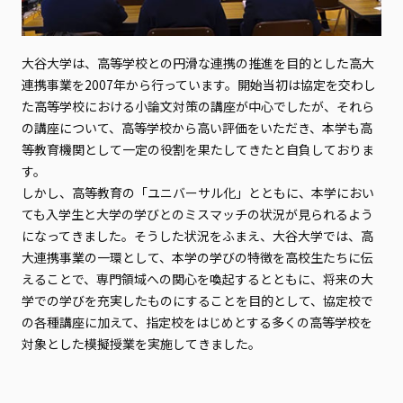
大谷大学は、高等学校との円滑な連携の推進を目的とした高大
連携事業を2007年から行っています。開始当初は協定を交わし
た高等学校における小論文対策の講座が中心でしたが、それら
の講座について、高等学校から高い評価をいただき、本学も高
等教育機関として一定の役割を果たしてきたと自負しておりま
す。
しかし、高等教育の「ユニバーサル化」とともに、本学におい
ても入学生と大学の学びとのミスマッチの状況が見られるよう
になってきました。そうした状況をふまえ、大谷大学では、高
大連携事業の一環として、本学の学びの特徴を高校生たちに伝
えることで、専門領域への関心を喚起するとともに、将来の大
学での学びを充実したものにすることを目的として、協定校で
の各種講座に加えて、指定校をはじめとする多くの高等学校を
対象とした模擬授業を実施してきました。