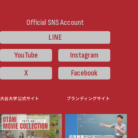
Official SNS Account
LINE
YouTube
Instagram
X
Facebook
大谷大学公式サイト
ブランディングサイト