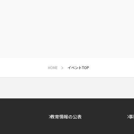
HOME
イベントTOP
教育情報の公表
事