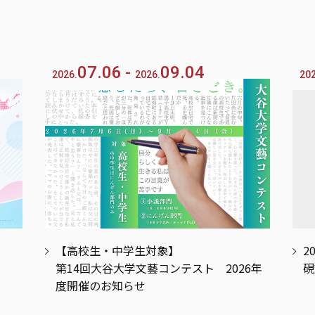
07.06
09.04
2026.
2026.
202
【高校生・中学生対象】
2
第14回大谷大学文藝コンテスト 2026年
硯
度開催のお知らせ