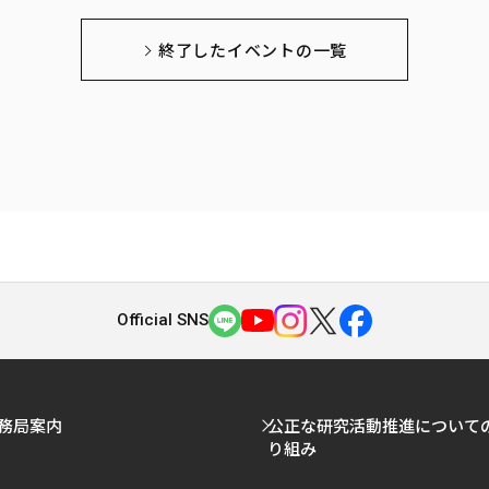
終了したイベントの一覧
Official SNS
務局案内
公正な研究活動推進について
り組み