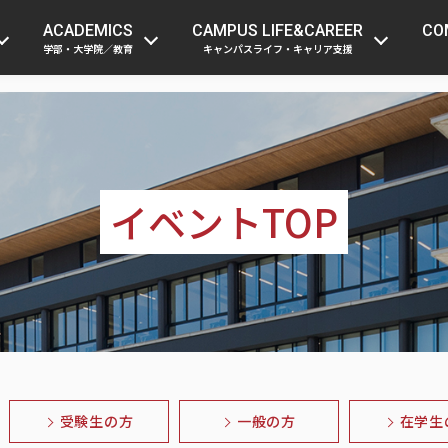
受験生の方
在学生・留学生の方
保護者
ACADEMICS
CAMPUS LIFE&CAREER
CO
学部・大学院／教育
キャンパスライフ・キャリア支援
イベントTOP
受験生の方
一般の方
在学生