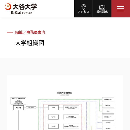
アクセス
資料請求
組織／事務局案内
大学組織図