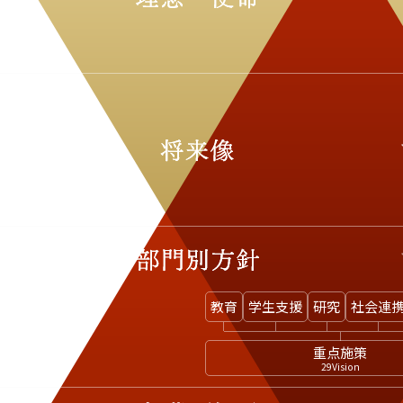
教育
学生
支援
研究
社会
連
重点施策
29Vision