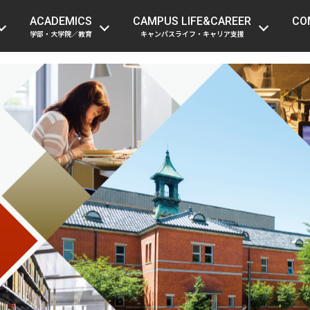
受験生の方
在学生・留学生の方
保護者
ACADEMICS
CAMPUS LIFE&CAREER
CO
学部・大学院／教育
キャンパスライフ・キャリア支援