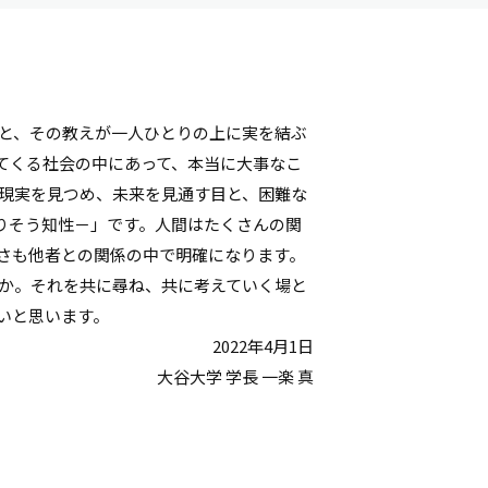
と、その教えが一人ひとりの上に実を結ぶ
てくる社会の中にあって、本当に大事なこ
現実を見つめ、未来を見通す目と、困難な
寄りそう知性－」です。人間はたくさんの関
さも他者との関係の中で明確になります。
か。それを共に尋ね、共に考えていく場と
いと思います。
2022年4月1日
大谷大学 学長 一楽 真