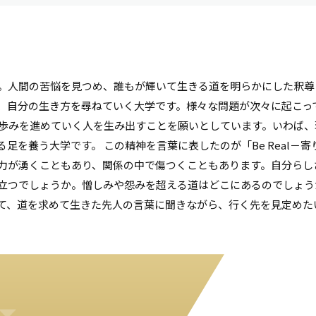
。人間の苦悩を見つめ、誰もが輝いて生きる道を明らかにした釈尊
、自分の生き方を尋ねていく大学です。様々な問題が次々に起こっ
歩みを進めていく人を生み出すことを願いとしています。いわば、
足を養う大学です。 この精神を言葉に表したのが「Be Real－
力が湧くこともあり、関係の中で傷つくこともあります。自分らし
立つでしょうか。憎しみや怨みを超える道はどこにあるのでしょう
て、道を求めて生きた先人の言葉に聞きながら、行く先を見定めた