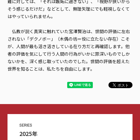
難に対しては、「それは嫉妬に過ぎない」、「視野が狭いから
そう感じるだけだ」などとして、無理矢理にでも軽視しなくて
はやっていられません。
仏教が説く真実に触れていた宮澤賢治は、世間の評価に左右
されない「デクノボー」（木偶の坊＝役に立たない存在）こそ
が、人間が最も活き活きしている在り方だと再確認します。他
者の評価を気にして行う人間の行為がいかに罪深いものでしか
ないかを、深く感じ取っていたのでした。世間の評価を超えた
世界を知ることは、私たちを自由にします。
SERIES
2025年