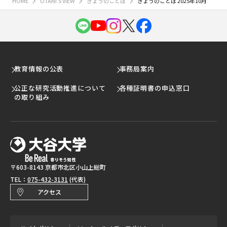
HOME
OTANI'S VIEW
きょうのことば
きょうのことば 2025年10月
教育情報の公表
事務局案内
公正な研究活動推進について
各種証明書の申込窓口
の取り組み
〒603-8143 京都市北区小山上総町
TEL：
075-432-3131
(代表)
アクセス