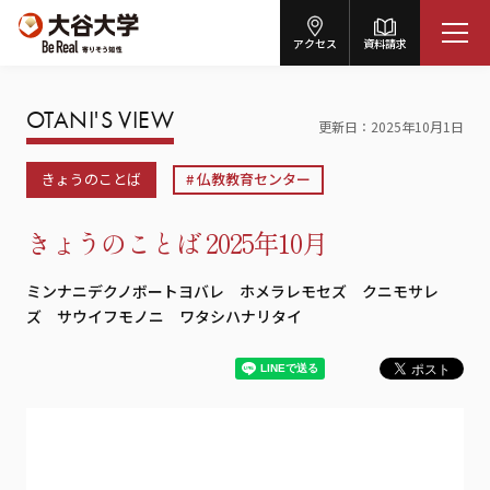
アクセス
資料請求
OTANI'S VIEW
更新日
2025年10月1日
きょうのことば
仏教教育センター
きょうのことば 2025年10月
ミンナニデクノボートヨバレ ホメラレモセズ クニモサレ
ズ サウイフモノニ ワタシハナリタイ