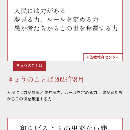
仏教教育センター
きょうのことば
きょうのことば 2023年8月
人民には力がある／ 夢見る力、ルールを定める力 ／愚か者たち
からこの世を奪還する力