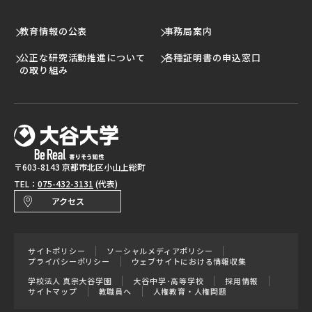
教育情報の公表
事務局案内
公正な研究活動推進について
各種証明書の申込窓口
の取り組み
〒603-8143 京都市北区小山上総町
TEL：
075-432-3131
(代表)
アクセス
サイトポリシー
ソーシャルメディアポリシー
プライバシーポリシー
ウェブサイトにおける情報収集
学校法人 真宗大谷学園
大谷中学･高等学校
採用情報
サイトマップ
教職員へ
人権教育・人権問題