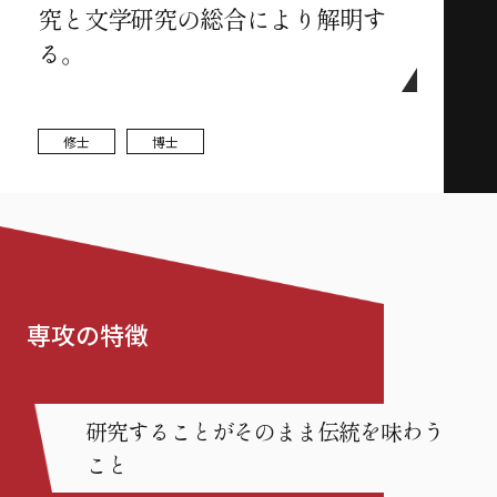
究と文学研究の総合により解明す
る。
修士
博士
専攻の特徴
研究することがそのまま伝統を味わう
こと