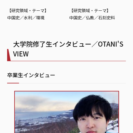
【研究領域・テーマ】
【研究領域・テーマ】
中国史／水利／環境
中国史／仏教／石刻史料
大学院修了生インタビュー／OTANI'S
VIEW
卒業生インタビュー