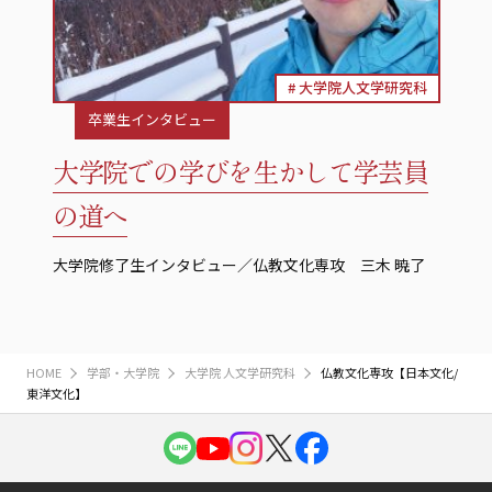
大学院人文学研究科
卒業生インタビュー
大学院での学びを生かして学芸員
の道へ
大学院修了生インタビュー／仏教文化専攻 三木 暁了
HOME
学部・大学院
大学院 人文学研究科
仏教文化専攻【日本文化/
東洋文化】