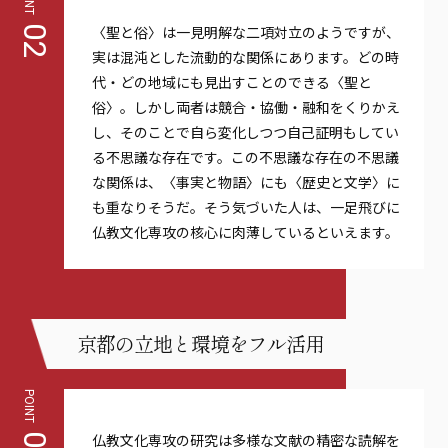
〈聖と俗〉は一見明解な二項対立のようですが、
02
実は混沌とした流動的な関係にあります。どの時
代・どの地域にも見出すことのできる〈聖と
俗〉。しかし両者は競合・協働・融和をくりかえ
し、そのことで自ら変化しつつ自己証明もしてい
る不思議な存在です。この不思議な存在の不思議
な関係は、〈事実と物語〉にも〈歴史と文学〉に
も重なりそうだ。そう気づいた人は、一足飛びに
仏教文化専攻の核心に肉薄しているといえます。
京都の立地と環境をフル活用
POINT
仏教文化専攻の研究は多様な文献の精密な読解を