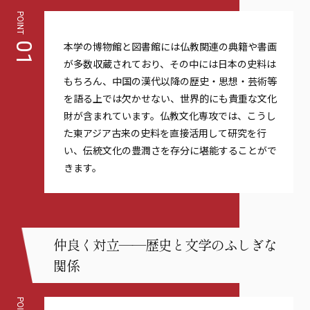
POINT
本学の博物館と図書館には仏教関連の典籍や書画
01
が多数収蔵されており、その中には日本の史料は
もちろん、中国の漢代以降の歴史・思想・芸術等
を語る上では欠かせない、世界的にも貴重な文化
財が含まれています。仏教文化専攻では、こうし
た東アジア古来の史料を直接活用して研究を行
い、伝統文化の豊潤さを存分に堪能することがで
きます。
仲良く対立——歴史と文学のふしぎな
関係
POINT