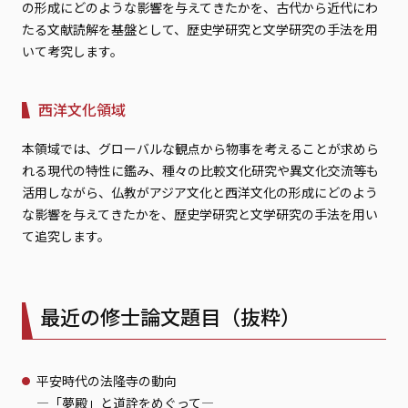
の形成にどのような影響を与えてきたかを、古代から近代にわ
たる文献読解を基盤として、歴史学研究と文学研究の手法を用
いて考究します。
西洋文化領域
本領域では、グローバルな観点から物事を考えることが求めら
れる現代の特性に鑑み、種々の比較文化研究や異文化交流等も
活用しながら、仏教がアジア文化と西洋文化の形成にどのよう
な影響を与えてきたかを、歴史学研究と文学研究の手法を用い
て追究します。
最近の修士論文題目（抜粋）
平安時代の法隆寺の動向
—「夢殿」と道詮をめぐって—