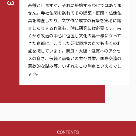
03
基盤としますが、それに終始するわけではありま
せん。寺社仏閣を訪れてその建築・庭園・仏像仏
具を調査したり、文学作品成立の背景を実地に踏
査したりする作業も、時に研究には必要です。古
くから政治の中心に位置し文化の第一線に立って
きた京都は、こうした研究環境の点でも多くの利
点を擁しています。奈良・大阪・滋賀へのアクセ
スの良さ、伝統と前衛との共存共栄、国際交流の
意欲的な試み等、いずれもこの利点といえるでし
ょう。
CONTENTS