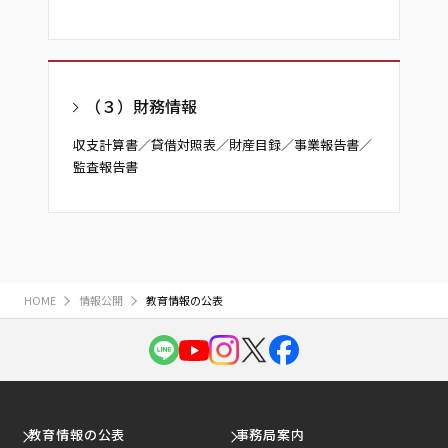
（３）財務情報
収支計算書／貸借対照表／財産目録／事業報告書／
監査報告書
HOME
情報公開
教育情報の公表
教育情報の公表
事務局案内