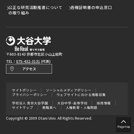
公正な研究活動推進について
各種証明書の申込窓口
の取り組み
〒603-8143 京都市北区小山上総町
TEL：
075-432-3131
(代表)
アクセス
サイトポリシー
ソーシャルメディアポリシー
プライバシーポリシー
ウェブサイトにおける情報収集
学校法人 真宗大谷学園
大谷中学･高等学校
採用情報
サイトマップ
教職員へ
人権教育・人権問題
Copyright © 2009 Otani Univ. All Rights Reserved.
Page top