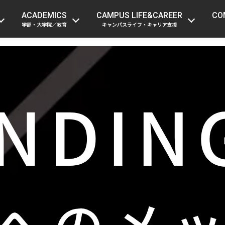
受験生の方
在学生・留学生の方
保護者
ACADEMICS
CAMPUS LIFE&CAREER
CO
学部・大学院／教育
キャンパスライフ・キャリア支援