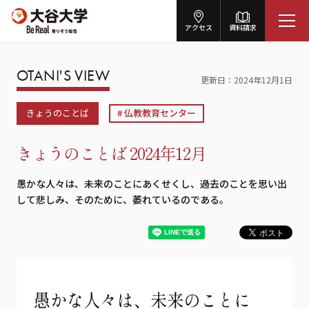
アクセス
資料請求
OTANI'S VIEW
更新日
2024年12月1日
きょうのことば
仏教教育センター
きょうのことば 2024年12月
愚かな人々は、未来のことにあくせくし、過去のことを思い出
して悲しみ、そのために、萎れているのである。