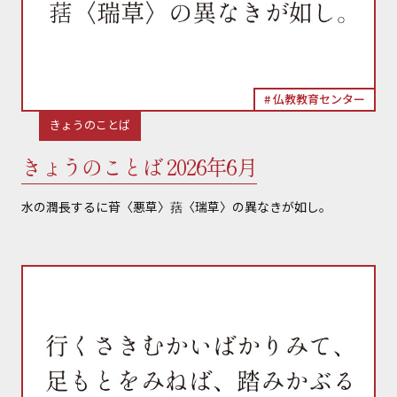
仏教教育センター
きょうのことば
きょうのことば 2026年6月
水の潤長するに莦〈悪草〉葀〈瑞草〉の異なきが如し。