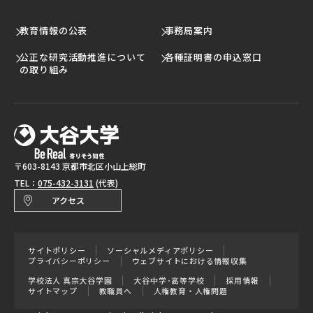
教育情報の公表
事務局案内
公正な研究活動推進について
各種証明書の申込窓口
の取り組み
〒603-8143 京都市北区小山上総町
TEL：
075-432-3131
(代表)
アクセス
サイトポリシー
ソーシャルメディアポリシー
プライバシーポリシー
ウェブサイトにおける情報収集
学校法人 真宗大谷学園
大谷中学･高等学校
採用情報
サイトマップ
教職員へ
人権教育・人権問題