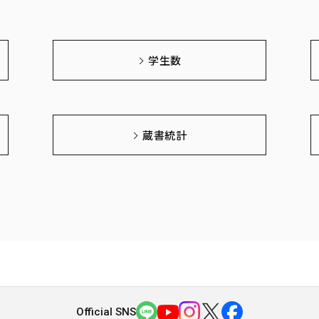
学生数
蔵書統計
Official SNS