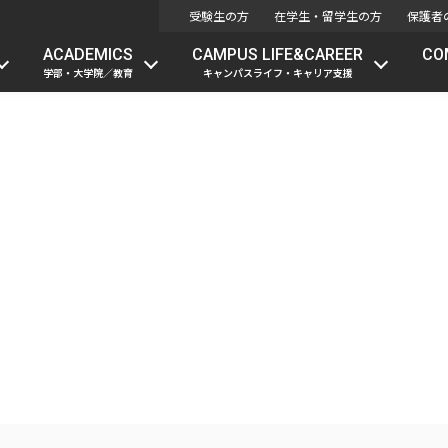
受験生の方
在学生・留学生の方
保護者
ACADEMICS
CAMPUS LIFE&CAREER
CO
学部・大学院／教育
キャンパスライフ・キャリア支援