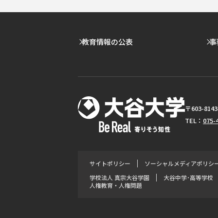
教育情報の公表
事
〒603-8
TEL：
075-
サイトポリシー
ソーシャルメディアポリシ
学校法人 真宗大谷学園
大谷中学･高等学校
人権教育・人権問題