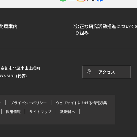
務局案内
公正な研究活動推進について
り組み
143 京都市北区小山上総町
アクセス
432-3131
(代表)
ー
プライバシーポリシー
ウェブサイトにおける情報収集
採用情報
サイトマップ
教職員へ