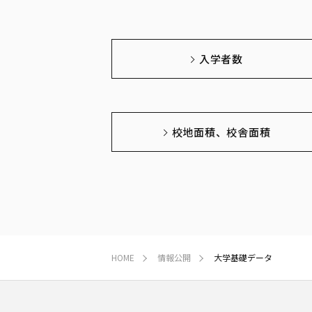
入学者数
校地面積、校舎面積
HOME
情報公開
大学基礎データ