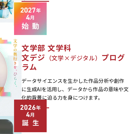
文学部 文学科
文デジ
プログ
（文学×デジタル）
ラム
データサイエンスを生かした作品分析や創作
に生成AIを活用し、データから作品の意味や文
化的背景に迫る力を身につけます。
詳しく見る