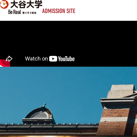
本文へ移動