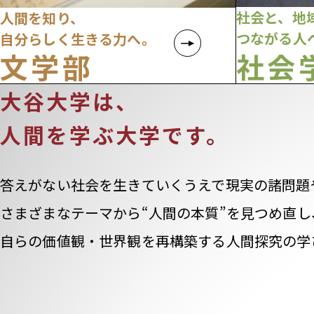
社会と、地
人間を知り、
つながる人
自分らしく生きる力へ。
文学部
社会
大谷大学は、
人間を学ぶ大学です。
答えがない社会を生きていくうえで
現実の諸問題
さまざまなテーマから
“人間の本質”を見つめ直し
自らの価値観・世界観を再構築する
人間探究の学