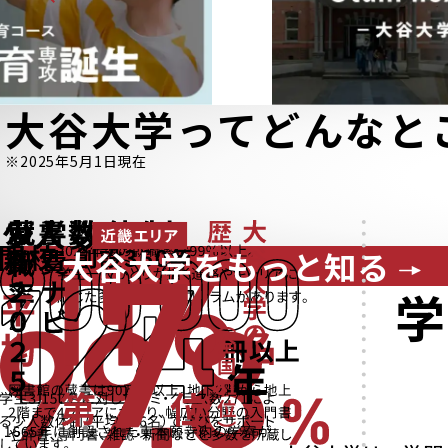
大谷大学
って
どんなと
※2025年5月1日現在
大谷大学をもっと知る