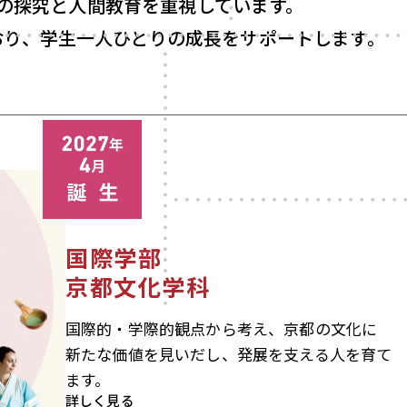
の探究と
人間教育を重視しています。
おり、
学生一人ひとりの成長をサポートします。
国際学部
京都文化学科
国際的・学際的観点から考え、京都の文化に
新たな価値を見いだし、発展を支える人を育て
ます。
詳しく見る