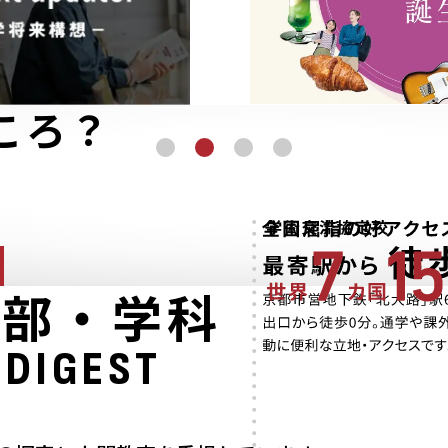
ころ？
学部・学科
DIGEST