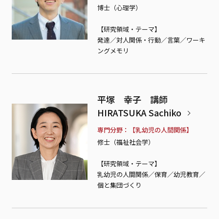
博士（心理学）
【研究領域・テーマ】
発達／対人関係・行動／言葉／ワーキ
ングメモリ
平塚 幸子 講師
HIRATSUKA Sachiko
専門分野
【乳幼児の人間関係】
修士（福祉社会学）
【研究領域・テーマ】
乳幼児の人間関係／保育／幼児教育／
個と集団づくり