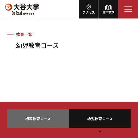
アクセス
資料請求
教員一覧
幼児教育コース
初等教育コース
幼児教育コース