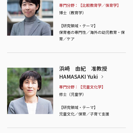
専門分野
【比較教育学／保育学】
博士（教育学）
【研究領域・テーマ】
保育者の専門性／海外の幼児教育・保
育／ケア
浜崎 由紀 准教授
HAMASAKI Yuki
専門分野
【児童文化学】
修士（児童学）
【研究領域・テーマ】
児童文化／保育／子育て支援