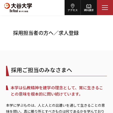
アクセス
資料請求
採用担当者の方へ／求人登録
採用ご担当のみなさまへ
本学は仏教精神を建学の理念として、常に生きるこ
との意味を根本的に問い続けています。
本学に学ぶものは、人と人との出遭いを通して生きることの意
味を問い、真に拠り所とすべきものは何であるかを学んでおり