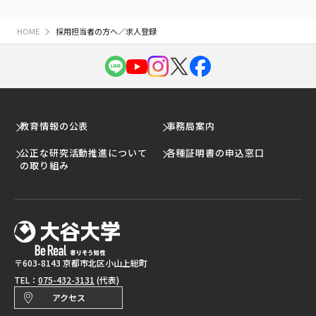
HOME
採用担当者の方へ／求人登録
教育情報の公表
事務局案内
公正な研究活動推進について
各種証明書の申込窓口
の取り組み
〒603-8143 京都市北区小山上総町
TEL：
075-432-3131
(代表)
アクセス