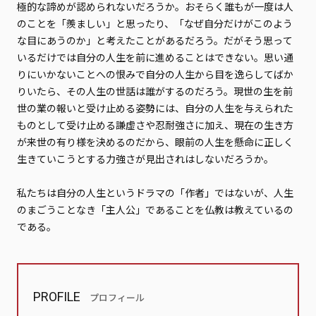
極
的
な
諦めが認められないだろうか。おそらく誰もが一度は人
のことを「羨ましい」と思ったり、「なぜ自分だけがこのよう
な目にあうのか」と考えたことがあるだろう。だがそう思って
いるだけでは自分の人生を前に進めることはできない。思い通
りにいかないことへの恨みで自分の人生から目を逸らしてばか
りいたら、その人生の世話は誰がするのだろう。現世の生を前
世の業の報いと受け止める姿勢には、自分の人生を与えられた
ものとして受け止める謙虚さや忍耐強さに加え、現在の生き方
が来世の有り様を決めるのだから、眼前の人生を懸命に正しく
生きていこうとする力強さが見出されはしないだろうか。
私たちは自分の人生というドラマの「作者」ではないが、人生
のまごうことなき「主人公」であることを仏教は教えているの
である。
PROFILE
プロフィール