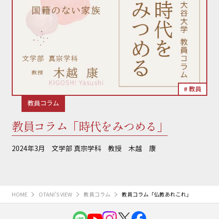
教員
教員コラム
教員コラム「時代をみつめる」
2024年3月 文学部 真宗学科 教授 木越 康
HOME
OTANI'S VIEW
教員コラム
教員コラム「仏教あれこれ」