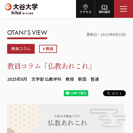
アクセス
資料請求
OTANI'S VIEW
更新日
2025年8月22日
教員コラム
教員
教員コラム「仏教あれこれ」
2025年8月 文学部 仏教学科 教授 新田 智通