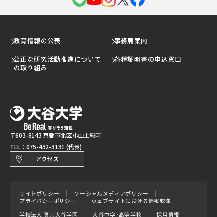
教育情報の公表
事務局案内
公正な研究活動推進について
各種証明書の申込窓口
の取り組み
〒603-8143 京都市北区小山上総町
TEL：
075-432-3131
(代表)
アクセス
サイトポリシー
ソーシャルメディアポリシー
プライバシーポリシー
ウェブサイトにおける情報収集
学校法人 真宗大谷学園
大谷中学･高等学校
採用情報