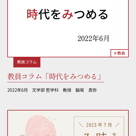
教員
教員コラム
教員コラム「時代をみつめる」
2022年6月 文学部 哲学科 教授 脇坂 真弥