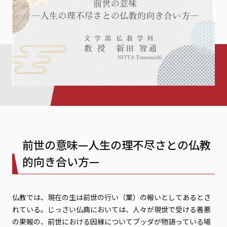
前世の意味—人生の理不尽さとの仏教
的向き合い方—
仏教では、現在の生は前世の行い（業）の報いとしてあるとさ
れている。じっさい仏典においては、人々が現世で受ける善悪
の果報の、前世における因縁についてブッダが物語っている場