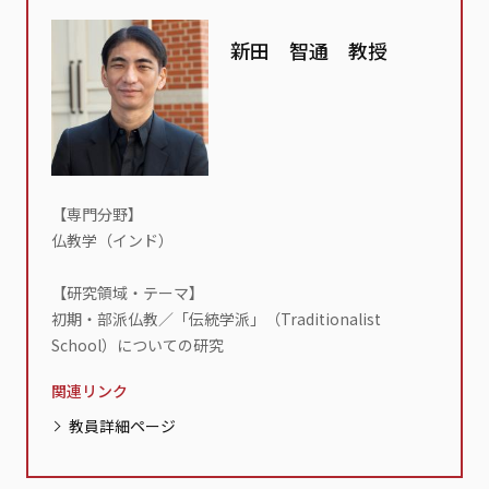
新田 智通 教授
【専門分野】
仏教学（インド）
【研究領域・テーマ】
初期・部派仏教／「伝統学派」（Traditionalist
School）についての研究
関連リンク
教員詳細ページ