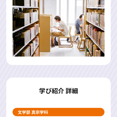
学び紹介 詳細
文学部 真宗学科