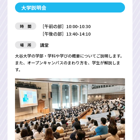
大学説明会
［午前の部］10:00-10:30
時 間
［午後の部］13:40-14:10
講堂
場 所
大谷大学の学部・学科や学びの概要についてご説明します。
また、オープンキャンパスのまわり方を、学生が解説しま
す。