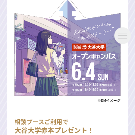
※DMイメージ
相談ブースご利用で
大谷大学赤本プレゼント！