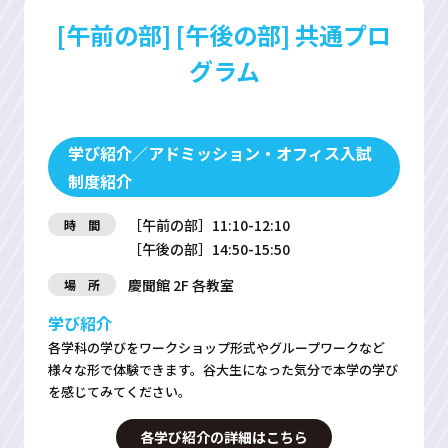
[午前の部] [午後の部] 共通プロ
グラム
学び紹介／アドミッション・オフィス入試
制度紹介
［午前の部］11:10-12:10
時 間
［午後の部］14:50-15:50
慶聞館 2F 各教室
場 所
学び紹介
各学科の学びをワークショップ形式やグループワークなど
様々な形で体験できます。谷大生になった気分で本学の学び
を感じてみてください。
各学び紹介の詳細はこちら