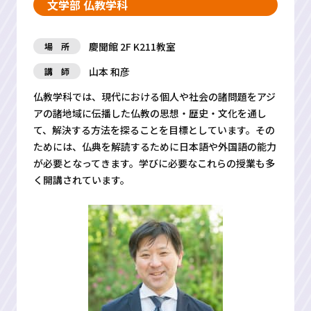
文学部 仏教学科
慶聞館 2F K211教室
場 所
山本 和彦
講 師
仏教学科では、現代における個人や社会の諸問題をアジ
アの諸地域に伝播した仏教の思想・歴史・文化を通し
て、解決する方法を探ることを目標としています。その
ためには、仏典を解読するために日本語や外国語の能力
が必要となってきます。学びに必要なこれらの授業も多
く開講されています。