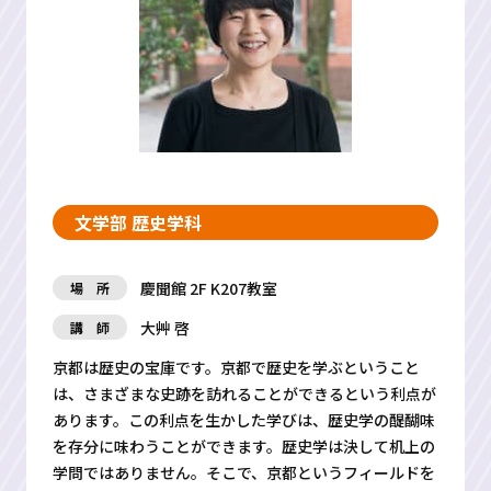
文学部 歴史学科
慶聞館 2F K207教室
場 所
大艸 啓
講 師
京都は歴史の宝庫です。京都で歴史を学ぶということ
は、さまざまな史跡を訪れることができるという利点が
あります。この利点を生かした学びは、歴史学の醍醐味
を存分に味わうことができます。歴史学は決して机上の
学問ではありません。そこで、京都というフィールドを