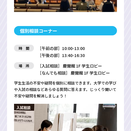
個別相談コーナー
［午前の部］10:00-13:00
時 間
［午後の部］13:40-16:30
［入試相談］ 慶聞館 1F 学生ロビー
場 所
［なんでも相談］ 慶聞館 1F 学生ロビー
学生生活の不安や疑問を個別に相談できます。大学での学び
や入試の相談などあらゆる質問に答えます。じっくり聞いて
不安や疑問を解消しましょう！