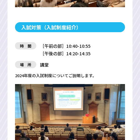
入試対策（入試制度紹介）
［午前の部］10:40-10:55
時 間
［午後の部］14:20-14:35
講堂
場 所
2024年度の入試制度についてご説明します。