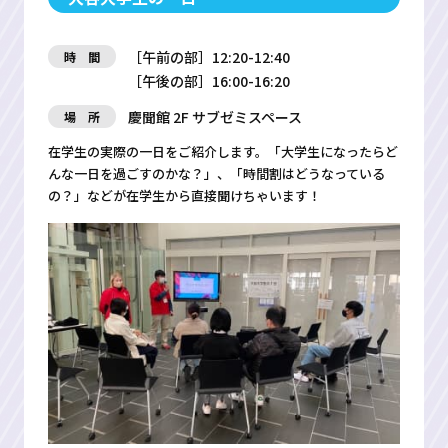
［午前の部］12:20-12:40
時 間
［午後の部］16:00-16:20
慶聞館 2F サブゼミスペース
場 所
在学生の実際の一日をご紹介します。「大学生になったらど
んな一日を過ごすのかな？」、「時間割はどうなっている
の？」などが在学生から直接聞けちゃいます！