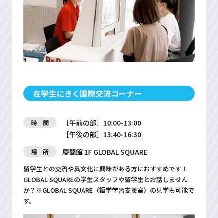
在学生にきく国際交流コーナー
［午前の部］10:00-13:00
時 間
［午後の部］13:40-16:30
慶聞館 1F GLOBAL SQUARE
場 所
留学生との交流や異文化に興味がある方におすすめです！
GLOBAL SQUAREの学生スタッフや留学生とお話しません
か？※GLOBAL SQUARE（語学学習支援室）の見学も可能で
す。