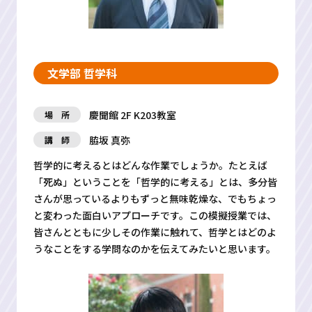
文学部 哲学科
慶聞館 2F K203教室
場 所
脇坂 真弥
講 師
哲学的に考えるとはどんな作業でしょうか。たとえば
「死ぬ」ということを「哲学的に考える」とは、多分皆
さんが思っているよりもずっと無味乾燥な、でもちょっ
と変わった面白いアプローチです。この模擬授業では、
皆さんとともに少しその作業に触れて、哲学とはどのよ
うなことをする学問なのかを伝えてみたいと思います。