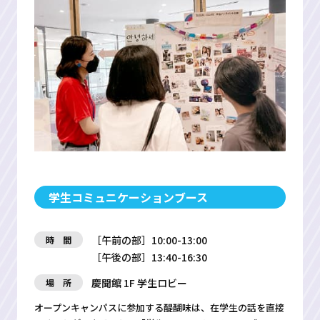
学生コミュニケーションブース
［午前の部］10:00-13:00
時 間
［午後の部］13:40-16:30
慶聞館 1F 学生ロビー
場 所
オープンキャンパスに参加する醍醐味は、在学生の話を直接