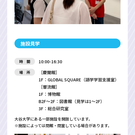
施設見学
10:00-16:30
時 間
［慶聞館］
場 所
1F：GLOBAL SQUARE（語学学習支援室）
［響流館］
1F：博物館
B2F～2F：図書館（見学は1～2F）
3F：総合研究室
大谷大学にある一部施設を開放しています。
※施設によっては閉館・閉室している場合があります。