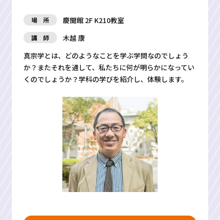
慶聞館 2F K210教室
場 所
木越 康
講 師
真宗学とは、どのようなことを学ぶ学問なのでしょう
か？またそれを通して、私たちに何が明らかになってい
くのでしょうか？学科の学びを紹介し、体験します。