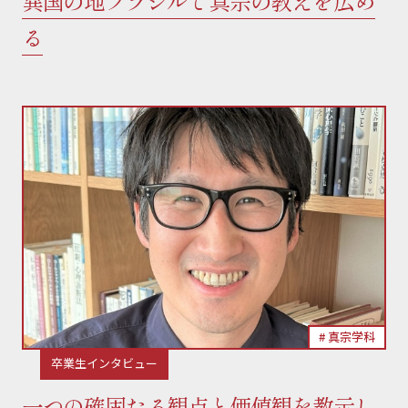
異国の地ブラジルで真宗の教えを広め
る
真宗学科
卒業生インタビュー
一つの確固たる観点と価値観を教示し