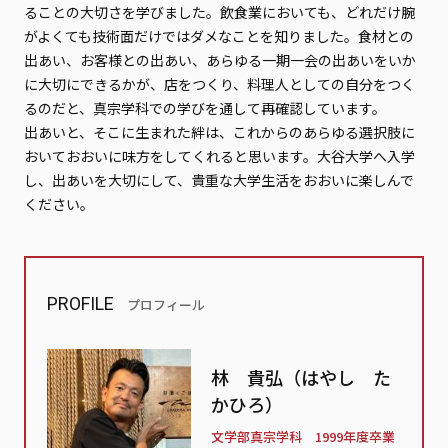
ることの大切さを学びました。飲食業においても、どれだけ腕
がよくても技術面だけではダメなことを知りました。食材との
出あい、お客様との出あい、あらゆる一期一会の出あいをいか
に大切にできるかが、店をつくり、料理人としての自分をつく
るのだと、真宗学科での学びを通して再確認しています。
出あいと、そこに生まれた絆は、これからのあらゆる選択肢に
おいておおいに味方をしてくれると思います。大谷大学へ入学
し、出あいを大切にして、貴重な大学生活をおおいに楽しんで
ください。
PROFILE
プロフィール
林 貴弘（はやし た
かひろ）
文学部真宗学科 1999年度卒業