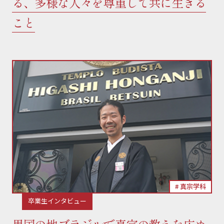
る、多様な人々を尊重して共に生きる
こと
真宗学科
卒業生インタビュー