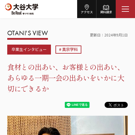
アクセス
資料請求
OTANI'S VIEW
更新日
2024年9月1日
卒業生インタビュー
真宗学科
食材との出あい、お客様との出あい、
あらゆる一期一会の出あいをいかに大
切にできるか