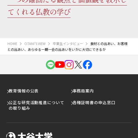
てくれる仏教の学び
HOME
OTANI'S VIEW
卒業生インタビュー
食材との出あい、お客様
との出あい、あらゆる一期一会の出あいをいかに大切にできるか
教育情報の公表
事務局案内
公正な研究活動推進について
各種証明書の申込窓口
の取り組み