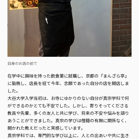
自身のお店の前で
在学中に興味を持った飲食業に就職し、京都の『まんざら亭』
に勤務し、店長を経て今年、念願であった自分の店を開店しま
した。
大谷大学入学当初は、お寺にゆかりのない自分が真宗学科で何
ができるのかとても不安でした。しかし、寄りそってくださる
教員や先輩、多くの友人と共に学び、将来の不安や悩みを語り
あうことができました。真宗の学びは僧籍の有無に関係なく、
開かれた教えだったと実感しています。
真宗学科では、専門的な学び以上に、人との出あいや共に生き