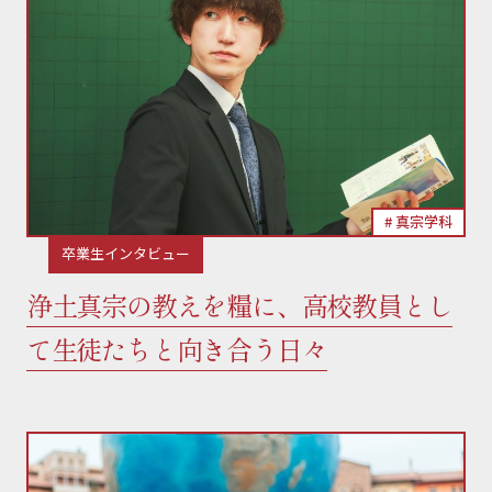
真宗学科
卒業生インタビュー
浄土真宗の教えを糧に、高校教員とし
て生徒たちと向き合う日々