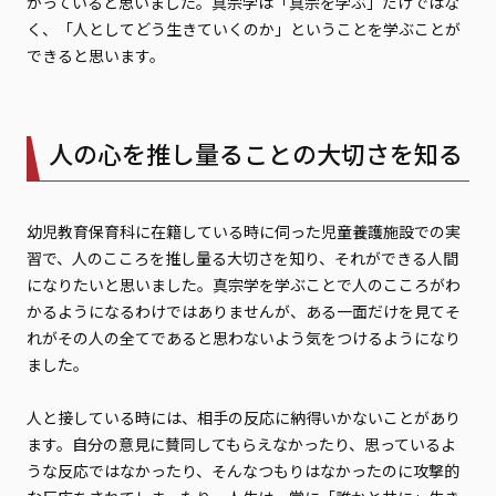
がっていると思いました。真宗学は「真宗を学ぶ」だけではな
く、「人としてどう生きていくのか」ということを学ぶことが
できると思います。
人の心を推し量ることの大切さを知る
幼児教育保育科に在籍している時に伺った児童養護施設での実
習で、人のこころを推し量る大切さを知り、それができる人間
になりたいと思いました。真宗学を学ぶことで人のこころがわ
かるようになるわけではありませんが、ある一面だけを見てそ
れがその人の全てであると思わないよう気をつけるようになり
ました。
人と接している時には、相手の反応に納得いかないことがあり
ます。自分の意見に賛同してもらえなかったり、思っているよ
うな反応ではなかったり、そんなつもりはなかったのに攻撃的