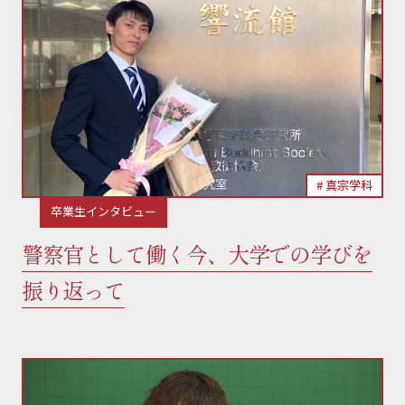
真宗学科
卒業生インタビュー
警察官として働く今、大学での学びを
振り返って