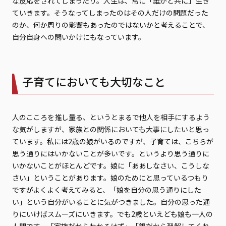
な反応をされてしまったり。人生は、常に「誰かと共に」生き
ていきます。そうなってしまったのはその人だけの問題だった
のか、何か周りの影響もあったのではないかと考えることで、
自分自身への問いかけにもなっています。
子育てにおいても大切なこと
人のこころを推し量る、というとまるで他人を相手にするよう
な気がしますが、家族との関係においても大事にしたいと思っ
ています。私には2歳の娘がいるのですが、子育ては、こちらが
思う通りにはいかないことが多いです。というより思う通りに
いかないことがほとんどです。娘に「ああしなさい、こうしな
さい」ということがあります。娘のためにと思っているつもり
ですがよくよく考えてみると、「娘を自分の思う通りにした
い」という自分がいることに気がつきました。自分の思った通
りにいけばスムーズにいきます。でも2歳といえども娘も一人の