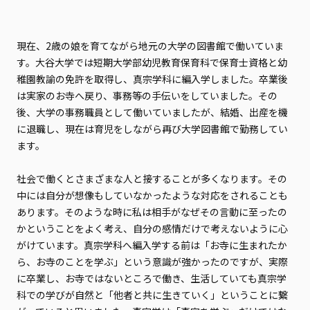
現在、2歳の娘を育てながら地元の大学の図書館で働いていま
す。大谷大学では短期大学部幼児教育保育科で保育士資格と幼
稚園教諭の免許を取得し、真宗学科に編入学しました。卒業後
は実家のお寺へ戻り、事務等の手伝いをしていました。その
後、大学の事務職員として働いていましたが、結婚、出産を機
に退職し、現在は育児をしながら再び大学図書館で勤務してい
ます。
社会で働くとさまざまな人と接することが多くなります。その
中には自分が想像もしていなかったような対応をされることも
あります。そのような時に私は相手がなぜその言動に至ったの
かということをよく考え、自分の感情だけで考えないように心
がけています。真宗学科へ編入学する前は「お寺に生まれたか
ら、お寺のことを学ぶ」という意識が強かったのですが、実際
に卒業し、お寺ではないところで働き、生活していても真宗学
科での学びが自然と「他者と共に生きていく」ということに繋