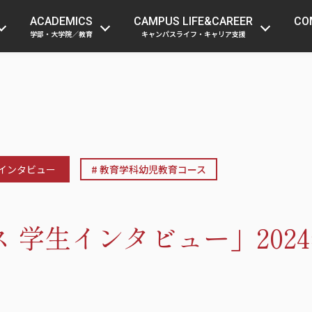
受験生の方
在学生・留学生の方
保護者
ACADEMICS
CAMPUS LIFE&CAREER
CO
学部・大学院／教育
キャンパスライフ・キャリア支援
インタビュー
教育学科幼児教育コース
学生インタビュー」2024年度