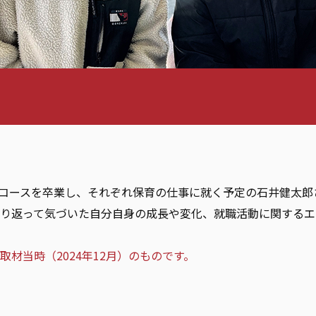
教育コースを卒業し、それぞれ保育の仕事に就く予定の石井健太
り返って気づいた自分自身の成長や変化、就職活動に関するエ
材当時（2024年12月）のものです。