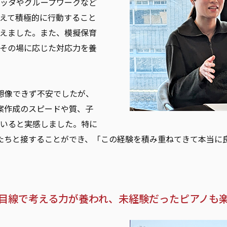
ッタやグループワークなど
えて積極的に行動すること
えました。また、模擬保育
その場に応じた対応力を養
想像できず不安でしたが、
案作成のスピードや質、子
いると実感しました。特に
たちと接することができ、「この経験を積み重ねてきて本当に
目線で考える力が養われ、未経験だったピアノも