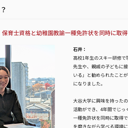
？
、保育士資格と幼稚園教諭一種免許状を同時に取
石井：
高校1年生のスキー研修で
先生や、親戚の子どもに接
いる」と勧められたことが
になりました。
大谷大学に興味を持ったの
活動ができ、4年間でじっ
一種免許状を同時に取得で
を磨きながら学べる環境に