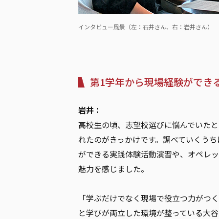
インタビュー風景（左：石井さん、右：岩井さん）
第1学年から現場経験ができ
岩井：
高校生の頃、志望校選びに悩んでいたと
れたのがきっかけです。調べていくうち
ができる実践体験活動演習や、オペレッ
魅力を感じました。
「学ぶだけでなく現場で役立つ力がつく
と学びが両立した環境が整っている大谷