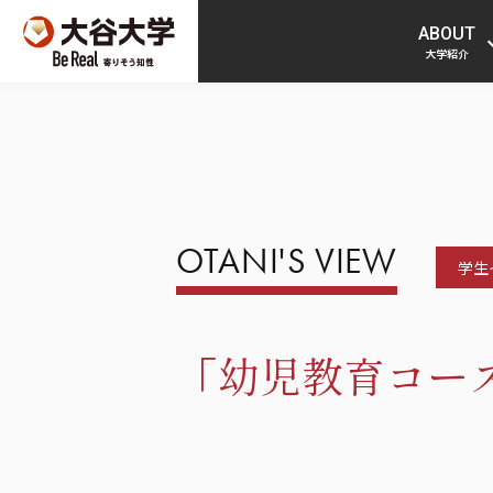
ABOUT
大学紹介
OTANI'S VIEW
学生
「幼児教育コース 