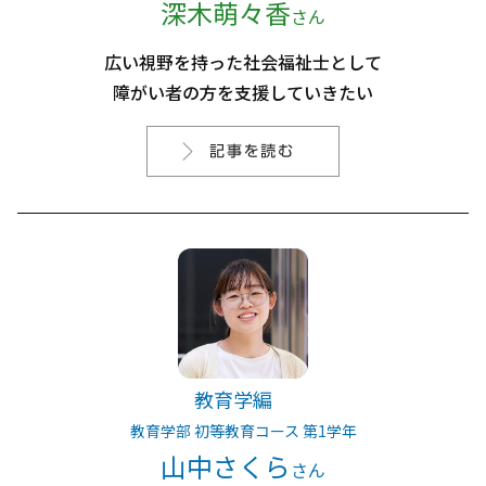
深木萌々香
さん
広い視野を持った社会福祉士として
障がい者の方を支援していきたい
教育学編
教育学部 初等教育コース 第1学年
山中さくら
さん