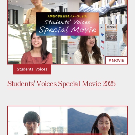
MOVIE
Students' Voices
Students' Voices Special Movie 2025