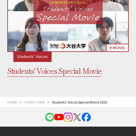
MOVIE
Students' Voices
Students' Voices Special Movie
HOME
OTANI'S VIEW
Students' Voices Special Movie 2026