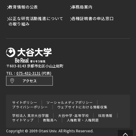
教育情報の公表
事務局案内
公正な研究活動推進について
各種証明書の申込窓口
の取り組み
〒603-8143 京都市北区小山上総町
TEL：
075-432-3131
(代表)
アクセス
サイトポリシー
ソーシャルメディアポリシー
プライバシーポリシー
ウェブサイトにおける情報収集
学校法人 真宗大谷学園
大谷中学･高等学校
採用情報
サイトマップ
教職員へ
人権教育・人権問題
Copyright © 2009 Otani Univ. All Rights Reserved.