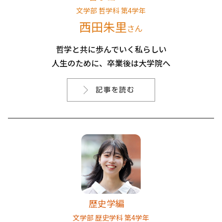
文学部 哲学科 第4学年
西田朱里
さん
哲学と共に歩んでいく私らしい
人生のために、卒業後は大学院へ
歴史学編
文学部 歴史学科 第4学年