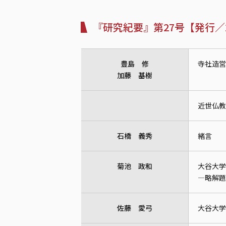
『研究紀要』第27号【発行／2
豊島 修
寺社造営
加藤 基樹
近世仏教
石橋 義秀
緒言
菊池 政和
大谷大学
—略解題
佐藤 愛弓
大谷大学