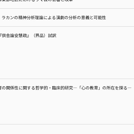
・ラカンの精神分析理論による演劇の分析の意義と可能性
『倶舎論安慧疏』（界品）試訳
育の関係性に関する哲学的・臨床的研究—「心の教育」の所在を探る—