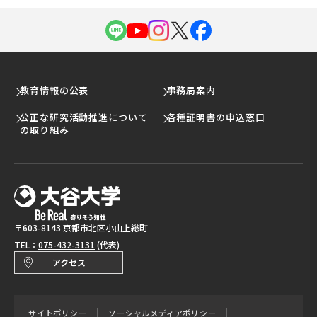
教育情報の公表
事務局案内
公正な研究活動推進について
各種証明書の申込窓口
の取り組み
〒603-8143 京都市北区小山上総町
TEL：
075-432-3131
(代表)
アクセス
サイトポリシー
ソーシャルメディアポリシー