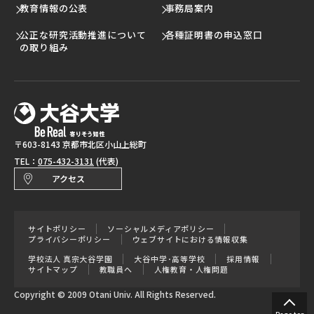
教育情報の公表
事務局案内
公正な研究活動推進について
各種証明書の申込窓口
の取り組み
〒603-8143 京都市北区小山上総町
TEL：
075-432-3131
(代表)
アクセス
サイトポリシー
ソーシャルメディアポリシー
プライバシーポリシー
ウェブサイトにおける情報収集
学校法人 真宗大谷学園
大谷中学･高等学校
採用情報
サイトマップ
教職員へ
人権教育・人権問題
Copyright © 2009 Otani Univ. All Rights Reserved.