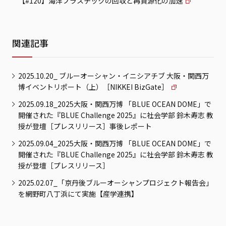
【#120】海洋プラスチックの回収と再資源化の加速
関連記事
2025.10.20_ ブルーオーシャン・イニシアチブ 大阪・関西万
博イベントリポート（上）［NIKKEI BizGate］
2025.09.18_2025大阪・関西万博 「BLUE OCEAN DOME」で
開催された『BLUE Challenge 2025』に社会学部 鈴木寿志 教
授が登壇［プレスリリース］事後レポート
2025.09.04_2025大阪・関西万博 「BLUE OCEAN DOME」で
開催された『BLUE Challenge 2025』に社会学部 鈴木寿志 教
授が登壇［プレスリリース］
2025.02.07_「京丹後ブルーオーシャンプロジェクト報告会」
を網野町八丁浜にて実施【産学連携】