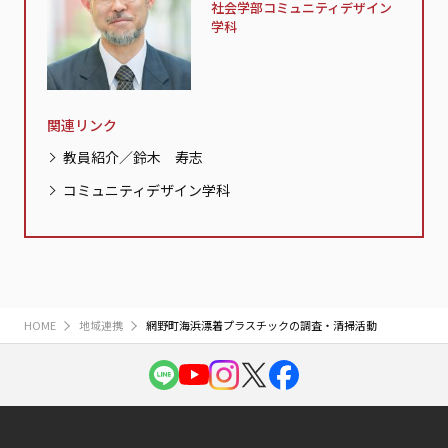
社会学部コミュニティデザイン
学科
関連リンク
教員紹介／鈴木 寿志
コミュニティデザイン学科
HOME
地域連携
網野町海浜漂着プラスチックの調査・清掃活動