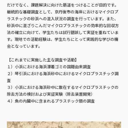
だけでなく、課題解決に向けた筋道をつけることが目的です。
継続的な基礎調査として、京丹後市の海岸におけるマイクロプ
ラスチックの砂浜への混入状況の調査を行っています。また、
砂浜中に混ざりこんだマイクロプラスチックの効率的な回収方
法の確立に向けて、学生たちは試行錯誤して実証を重ねていま
す。現地での活動経験は、学生たちにとって実践的な学びの機
会となっています。
【これまでに実施した主な調査や活動】
１）小浜における海浜漂着ゴミの国籍由来調査
２）琴引浜における海浜砂中におけるマイクロプラスチック調
査
３）小浜における海浜砂中に散在するマイクロプラスチックの
除去方法の検討および実証実験（除去装置開発）
４）魚の内臓中に含まれるプラスチック類の調査