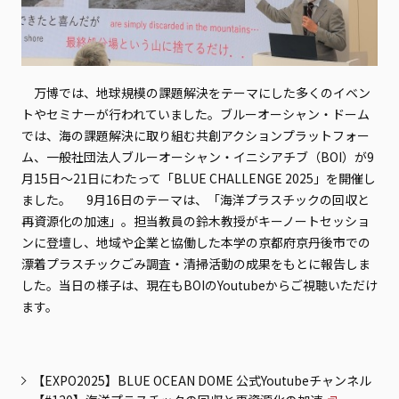
万博では、地球規模の課題解決をテーマにした多くのイベン
トやセミナーが行われていました。ブルーオーシャン・ドーム
では、海の課題解決に取り組む共創アクションプラットフォー
ム、一般社団法人ブルーオーシャン・イニシアチブ（BOI）が9
月15日〜21日にわたって「BLUE CHALLENGE 2025」を開催し
ました。 9月16日のテーマは、「海洋プラスチックの回収と
再資源化の加速」。担当教員の鈴木教授がキーノートセッショ
ンに登壇し、地域や企業と協働した本学の京都府京丹後市での
漂着プラスチックごみ調査・清掃活動の成果をもとに報告しま
した。当日の様子は、現在もBOIのYoutubeからご視聴いただけ
ます。
【EXPO2025】BLUE OCEAN DOME 公式Youtubeチャンネル