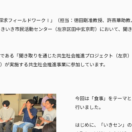
探求フィールドワークⅠ」（担当：徳田剛准教授、許燕華助教
いきいき市民活動センター（左京区田中玄京町）において、聞
である「聞き取りを通じた共生社会推進プロジェクト（左京）
）が実施する
共生社会推進事業に参加しています。
今回は「食事」をテーマと
行いました。
はじめに、「いきセン」の