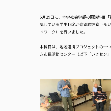
6
月
29
日に、本学社会学部の開講科目「
講している学生
14
名が京都市左京西部
ドワーク）を行いました。
本科目は、地域連携プロジェクトの一つ
き市民活動センター（以下「いきセン」