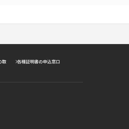
の取
各種証明書の申込窓口