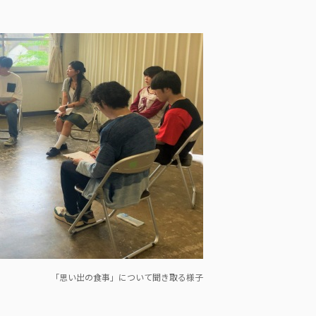
「思い出の食事」について聞き取る様子