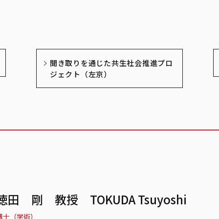
聞き取りを通じた共生社会推進プロ
ジェクト（左京）
徳田 剛 教授 TOKUDA Tsuyoshi
博士（学術）