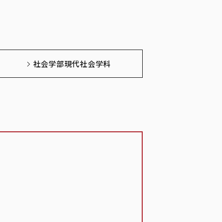
社会学部現代社会学科