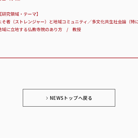
【研究領域・テーマ】
よそ者（ストレンジャー）と地域コミュニティ／多文化共生社会論（特
地域に立地する仏教寺院のあり方 / 教授
NEWSトップへ戻る