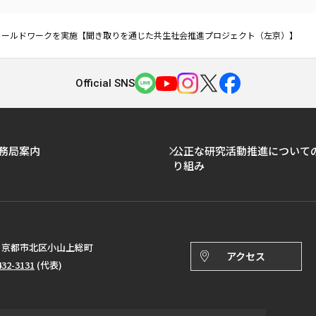
ィールドワークを実施【聞き取りを通じた共生社会推進プロジェクト（左京）】
Official SNS
務局案内
公正な研究活動推進について
り組み
143 京都市北区小山上総町
アクセス
432-3131
(代表)