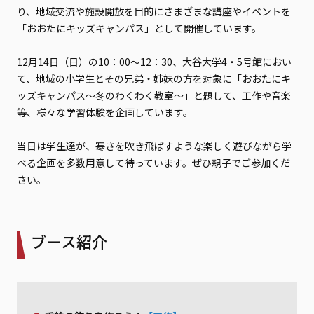
り、地域交流や施設開放を目的にさまざまな講座やイベントを
「おおたにキッズキャンパス」として開催しています。
12月14日（日）の10：00～12：30、大谷大学4・5号館におい
て、地域の小学生とその兄弟・姉妹の方を対象に「おおたにキ
ッズキャンパス～冬のわくわく教室～」と題して、工作や音楽
等、様々な学習体験を企画しています。
当日は学生達が、寒さを吹き飛ばすような楽しく遊びながら学
べる企画を多数用意して待っています。ぜひ親子でご参加くだ
さい。
ブース紹介