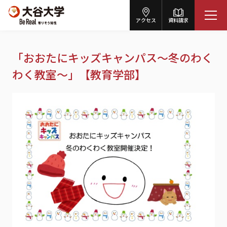
アクセス
資料請求
「おおたにキッズキャンパス～冬のわく
わく教室～」【教育学部】