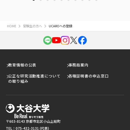
HOME
受験生の方へ
UCAROへの登録
教育情報の公表
事務局案内
公正な研究活動推進について
各種証明書の申込窓口
の取り組み
〒603-8143 京都市北区小山上総町
TEL：
075-432-3131
(代表)