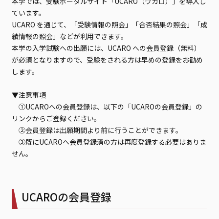
本学では、受験ポータルサイト「UCARO（ウカロ）」を導入し
ています。
UCARO を通じて、「受験情報の照会」「合否結果の照会」「成
績情報の照会」などが利用できます。
本学の入学試験への出願には、UCARO への会員登録（無料）
が必須となりますので、受験をされる方は早めの登録をお勧め
します。
▼注意事項
①UCAROへの会員登録は、以下の「UCAROの会員登録」の
リンクからご登録ください。
②会員登録は出願期間より前に行うことができます。
③既にUCAROへ会員登録済の方は再度登録する必要はありま
せん。
UCAROの会員登録