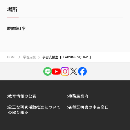
場所
慶聞館1階
HOME
学習支援
学習支援室【LEARNING SQUARE】
教育情報の公表
事務局案内
公正な研究活動推進について
各種証明書の申込窓口
の取り組み