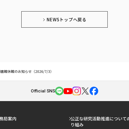
NEWSトップへ戻る
館休館のお知らせ（2026/7/3）
Official SNS
務局案内
公正な研究活動推進について
り組み