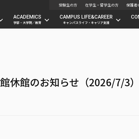
受験生の方
在学生・留学生の方
保護者
ACADEMICS
CAMPUS LIFE&CAREER
CO
学部・大学院／教育
キャンパスライフ・キャリア支援
休館のお知らせ（2026/7/3