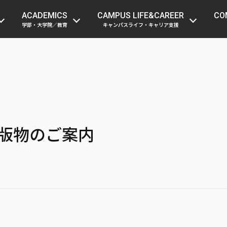
受験生の方
在学生・留学生の方
保護者
ACADEMICS
CAMPUS LIFE&CAREER
CO
学部・大学院／教育
キャンパスライフ・キャリア支援
出版物のご案内