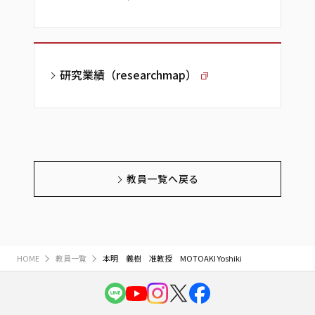
研究業績（researchmap）
教員一覧へ戻る
HOME
教員一覧
本明 義樹 准教授 MOTOAKI Yoshiki