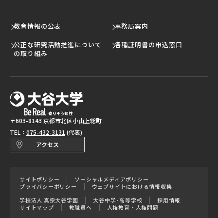
教育情報の公表
事務局案内
公正な研究活動推進について
各種証明書の申込窓口
の取り組み
〒603-8143 京都市北区小山上総町
TEL：
075-432-3131
(代表)
アクセス
サイトポリシー
ソーシャルメディアポリシー
プライバシーポリシー
ウェブサイトにおける情報収集
学校法人 真宗大谷学園
大谷中学･高等学校
採用情報
サイトマップ
教職員へ
人権教育・人権問題