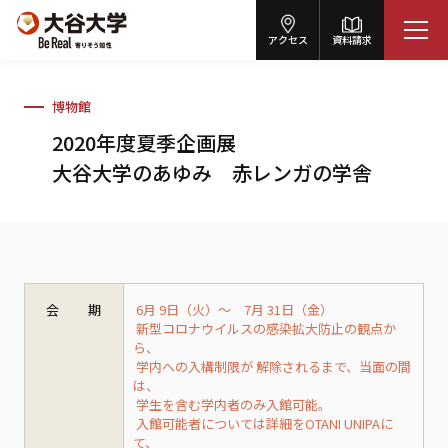
アクセス
資料請求
博物館
2020年度夏季企画展
大谷大学のあゆみ 赤レンガの学舎
会 期
6月 9日（火）～ 7月 31日（金）
新型コロナウイルスの感染拡大防止の観点か
ら、
学内への入構制限が 解除されるまで、当面の間
は、
学生を含む学内者のみ入館可能。
入館可能者については詳細をOTANI UNIPAに
て、