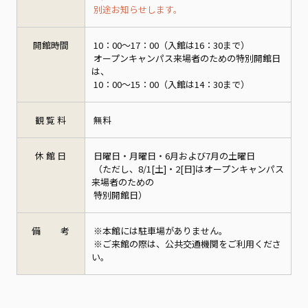
別途お知らせします。
開館時間
10：00～17：00（入館は16：30まで）
オープンキャンパス来場者のための特別開館日
は、
10：00～15：00（入館は14：30まで）
観 覧 料
無料
休 館 日
日曜日・月曜日・6月および7月の土曜日
（ただし、8/1[土]・2[日]はオープンキャンパス
来場者のための
特別開館日）
備 考
※本館には駐車場がありません。
※ご来館の際は、公共交通機関をご利用くださ
い。