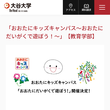
アクセス
資料請求
「おおたにキッズキャンパス～おおたに
だいがくで遊ぼう！～」【教育学部】