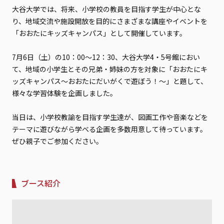
大谷大学では、将来、小学校の教員を目指す学生が中心とな
り、地域交流や施設開放を目的にさまざまな講座やイベントを
「おおたにキッズキャンパス」として開催しています。
7月6日（土）の10：00～12：30、大谷大学4・5号館におい
て、地域の小学生とその兄弟・姉妹の方を対象に「おおたにキ
ッズキャンパス～おおたにだいがくで遊ぼう！～」と題して、
様々な学習体験を企画しました。
当日は、小学校教諭を目指す学生達が、図画工作や音楽などを
テーマに遊びながら学べる企画を多数用意して待っています。
ぜひ親子でご参加ください。
ブース紹介