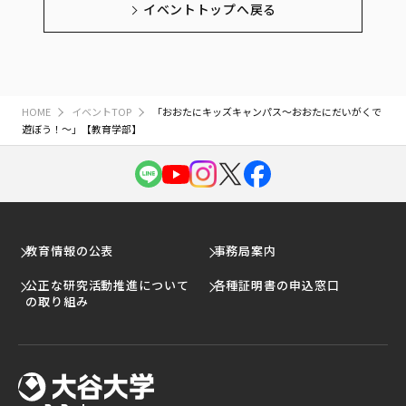
イベントトップへ戻る
HOME
イベントTOP
「おおたにキッズキャンパス～おおたにだいがくで
遊ぼう！～」【教育学部】
教育情報の公表
事務局案内
公正な研究活動推進について
各種証明書の申込窓口
の取り組み