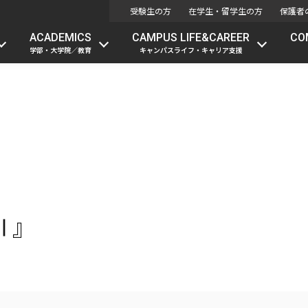
受験生の方
在学生・留学生の方
保護者
ACADEMICS
CAMPUS LIFE&CAREER
CO
学部・大学院／教育
キャンパスライフ・キャリア支援
Ⅱ』