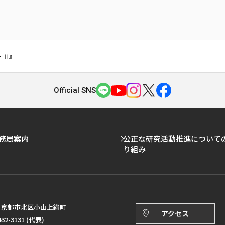
・Ⅱ』
Official SNS
務局案内
公正な研究活動推進について
り組み
143 京都市北区小山上総町
アクセス
432-3131
(代表)