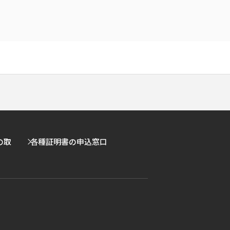
の取
各種証明書の申込窓口