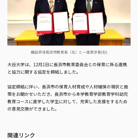
織田恭淳長浜市教育長（左）と一楽真学長(右)
大谷大学は、12月1日に長浜市教育委員会との保育に係る連携
と協力に関する協定を締結しました。
協定締結に伴い、長浜市の保育人材育成や人材確保の現状と施
策をお聞かせいただき、長浜市から本学教育学部教育学科幼児
教育コースに進学した学生に対して、充実した支援をするため
の意見交換ができました。
関連リンク