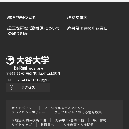
教育情報の公表
事務局案内
公正な研究活動推進について
各種証明書の申込窓口
の取り組み
〒603-8143 京都市北区小山上総町
TEL：
075-432-3131
(代表)
アクセス
サイトポリシー
ソーシャルメディアポリシー
プライバシーポリシー
ウェブサイトにおける情報収集
学校法人 真宗大谷学園
大谷中学･高等学校
採用情報
サイトマップ
教職員へ
人権教育・人権問題