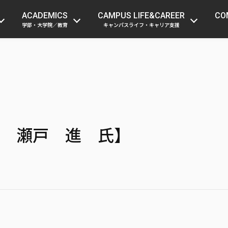
受験生の方
在学生・留学生の方
保護者
ACADEMICS
CAMPUS LIFE&CAREER
CO
学部・大学院／教育
キャンパスライフ・キャリア支援
 瀬戸 進 氏】