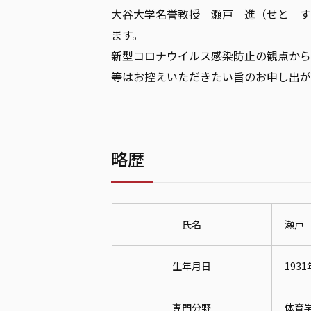
大谷大学名誉教授 瀬戸 進（せと すす
ます。
新型コロナウイルス感染防止の観点から
等はお控えいただきたい旨のお申し出が
略歴
氏名
瀬戸
生年月日
193
専門分野
体育