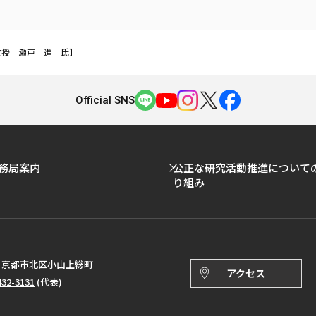
教授 瀬戸 進 氏】
Official SNS
務局案内
公正な研究活動推進について
り組み
143 京都市北区小山上総町
アクセス
432-3131
(代表)