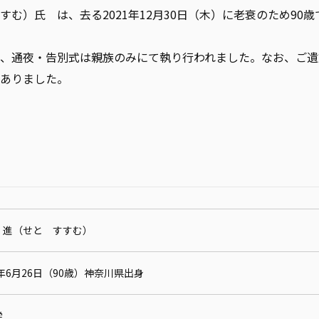
む）氏 は、去る2021年12月30日（木）に老衰のため90
、通夜・告別式は親族のみにて執り行われました。なお、ご遺
ありました。
 進（せと すすむ）
1年6月26日（90歳）神奈川県出身
学