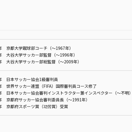
1年 京都大学蹴球部コーチ（〜1967年）
8年 大谷大学サッカー部監督（〜1996年）
6年 大谷大学サッカー部総監督（〜2009年）
9年 日本サッカー協会1級審判員
0年 世界サッカー連盟（FIFA）国際審判員コース修了
84年 日本サッカー協会審判インストラクター兼インスペクター（～不明
9年 京都府サッカー協会審判委員長（〜1991年）
1年 京都府スポーツ賞（功労賞）受賞