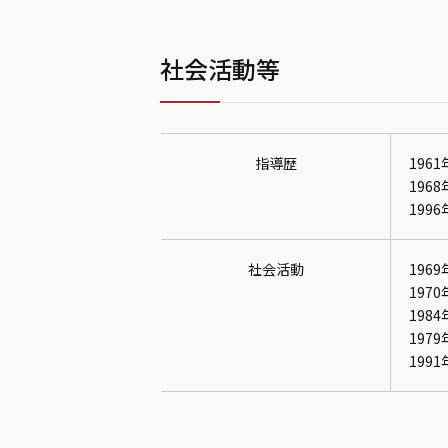
社会活動等
指導歴
196
196
199
社会活動
196
197
19
197
199