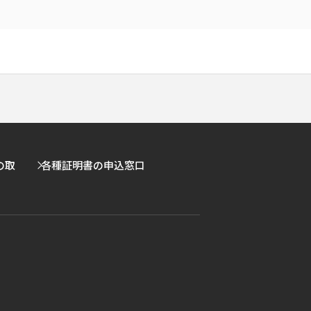
の取
各種証明書の申込窓口