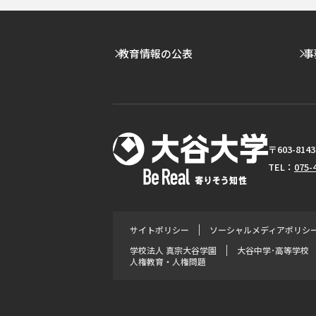
教育情報の公表
事
〒603-8
TEL：
075-
サイトポリシー
ソーシャルメディアポリシ
学校法人 真宗大谷学園
大谷中学･高等学校
人権教育・人権問題