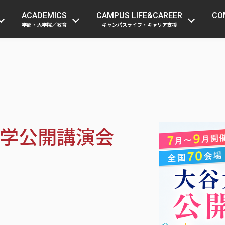
受験生の方
在学生・留学生の方
保護者
ACADEMICS
CAMPUS LIFE&CAREER
CO
学部・大学院／教育
キャンパスライフ・キャリア支援
谷大学公開講演会