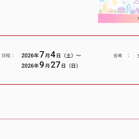
7
4
年
月
日（土）
日程
2026
会場
9
27
年
月
日（日）
2026