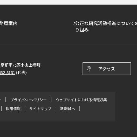
務局案内
公正な研究活動推進について
り組み
143 京都市北区小山上総町
アクセス
432-3131
(代表)
ー
プライバシーポリシー
ウェブサイトにおける情報収集
採用情報
サイトマップ
教職員へ