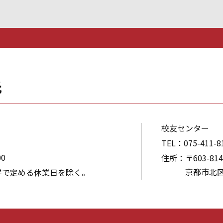
先
校友センター
TEL
075-411-8
00
住所
〒603-814
京都市北
学で定める休業日を除く。