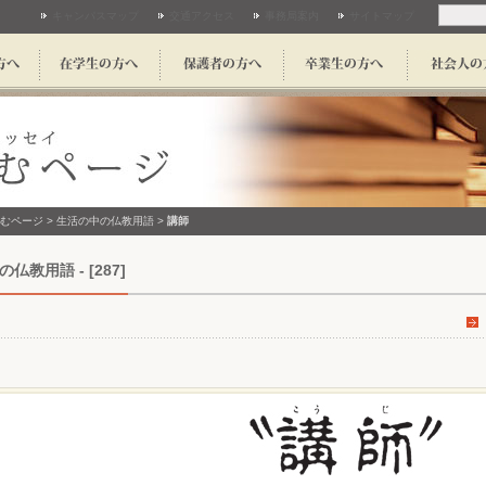
キャンパスマップ
交通アクセス
事務局案内
サイトマップ
むページ
>
生活の中の仏教用語
>
講師
仏教用語 - [287]