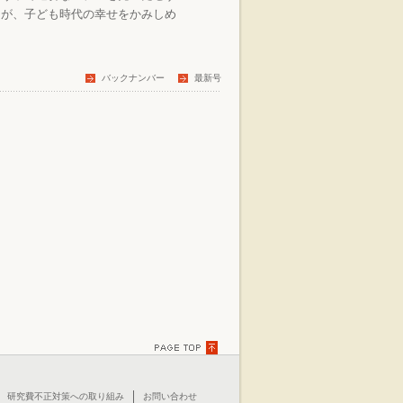
るが、子ども時代の幸せをかみしめ
バックナンバー
最新号
TOPに戻る
研究費不正対策への取り組み
お問い合わせ