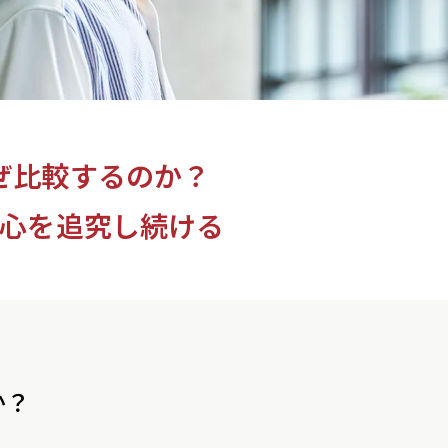
ぜ比較するのか？
心を追究し続ける
か？