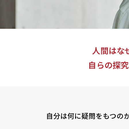
人間はな
自らの探究
自分は何に疑問をもつの