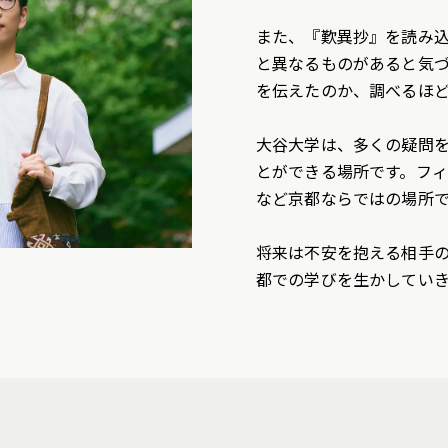
また、『歎異抄』を読み
と異なるものがあると気
を伝えたのか、調べるほ
大谷大学は、多くの疑問
とができる場所です。フ
など京都ならではの場所
将来は不安を抱える相手
都での学びを生かしてい