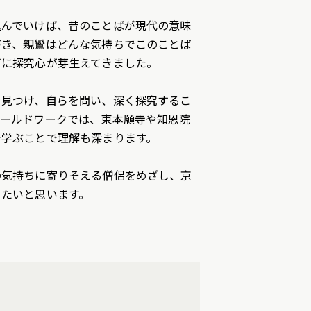
込んでいけば、昔のことばが現代の意味
づき、親鸞はどんな気持ちでこのことば
どに探究心が芽生えてきました。
を見つけ、自らを問い、深く探究するこ
ィールドワークでは、東本願寺や知恩院
で学ぶことで理解も深まります。
の気持ちに寄りそえる僧侶をめざし、京
きたいと思います。