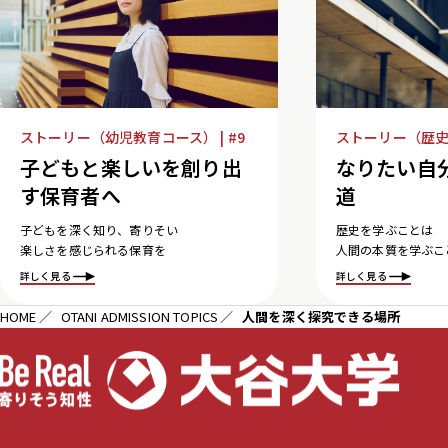
ストーリー（歴史学
ストーリー（幼児教育コース） | #9
なりたい自
子どもと楽しいを創り出
道
す保育者へ
歴史を学ぶことは
子どもを深く知り、寄りそい
人間の本質を学ぶこ
楽しさを感じられる保育を
詳しく見る
詳しく見る
HOME
OTANI ADMISSION TOPICS
人間を深く探究できる場所