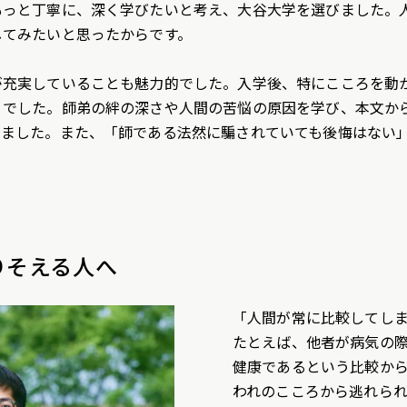
もっと丁寧に、深く学びたいと考え、大谷大学を選びました。
してみたいと思ったからです。
が充実していることも魅力的でした。入学後、特にこころを動
）でした。師弟の絆の深さや人間の苦悩の原因を学び、本文か
きました。また、「師である法然に騙されていても後悔はない
りそえる人へ
「人間が常に比較してし
たとえば、他者が病気の
健康であるという比較か
われのこころから逃れら