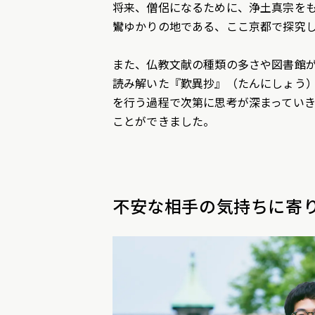
将来、僧侶になるために、浄土真宗を
鸞ゆかりの地である、ここ京都で探究
また、仏教文献の種類の多さや図書館
読み解いた『歎異抄』（たんにしょう
を行う過程で次第に思考が深まってい
ことができました。
不安な相手の気持ちに寄