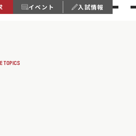
求
イベント
入試情報
E TOPICS