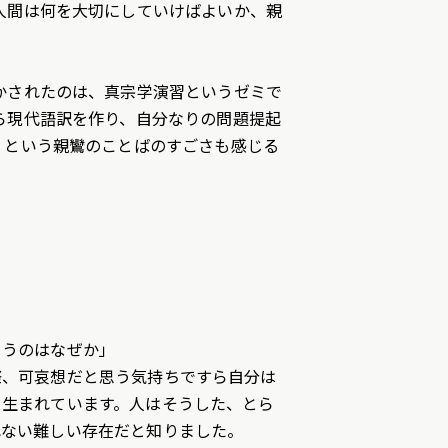
人間は何を大切にしていけばよいか、親
かされたのは、真宗学演習というゼミで
ら現代語訳を作り、自分なりの問題提起
」という親鸞のことばのすごさも感じる
まうのはなぜか」
際、可哀想だと思う気持ちですら自分は
ら生まれています。人はそうした、とら
れない難しい存在だと知りました。