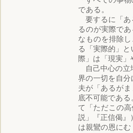
である。
要するに「あ
るのが実際であ
なものを排除し
る「実際的」と
際」は「現実」
自己中心の立
界の一切を自分
夫が「あるがま
底不可能である
て「ただこの高
説」『正信偈』
は親鸞の恩にむ